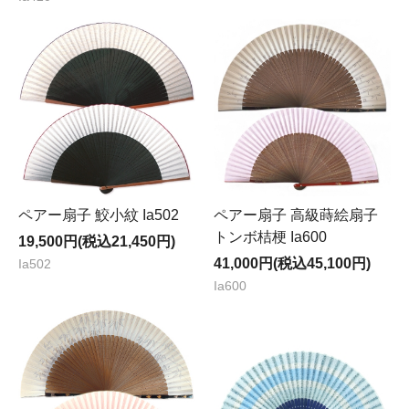
ペアー扇子 鮫小紋 Ia502
ペアー扇子 高級蒔絵扇子
トンボ桔梗 Ia600
19,500円(税込21,450円)
41,000円(税込45,100円)
Ia502
Ia600