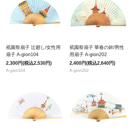
祇園祭扇子 辻廻し/女性用
祇園祭扇子 華春の鉾/男性
扇子 A-gion104
用扇子 A-gion202
2,300円(税込2,530円)
2,400円(税込2,640円)
A-gion104
A-gion202