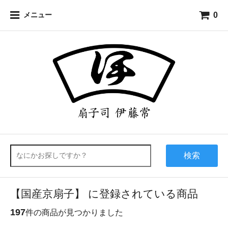
0
メニュー
検索
【国産京扇子】 に登録されている商品
197
件の商品が見つかりました