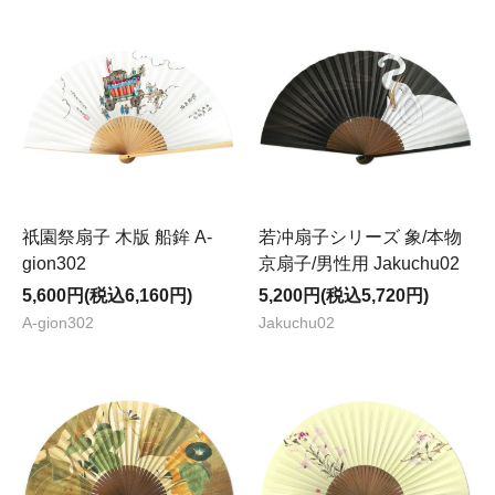
祇園祭扇子 木版 船鉾 A-
若冲扇子シリーズ 象/本物
gion302
京扇子/男性用 Jakuchu02
5,600円(税込6,160円)
5,200円(税込5,720円)
A-gion302
Jakuchu02