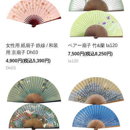
女性用 紙扇子 鉄線 / 和装
ペアー扇子 竹&蘭 Ia120
用 京扇子 Dh03
7,500円(税込8,250円)
4,900円(税込5,390円)
Ia120
Dh03