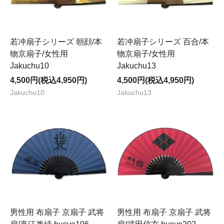
若冲扇子シリーズ 朝顔/本
若冲扇子シリーズ 百合/本
物京扇子/女性用
物京扇子/女性用
Jakuchu10
Jakuchu13
4,500円(税込4,950円)
4,500円(税込4,950円)
Jakuchu10
Jakuchu13
男性用 布扇子 京扇子 武将
男性用 布扇子 京扇子 武将