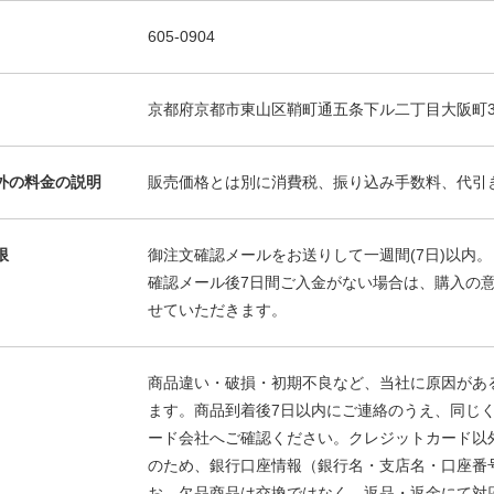
605-0904
京都府京都市東山区鞘町通五条下ル二丁目大阪町3
外の料金の説明
販売価格とは別に消費税、振り込み手数料、代引
限
御注文確認メールをお送りして一週間(7日)以内。
確認メール後7日間ご入金がない場合は、購入の
せていただきます。
商品違い・破損・初期不良など、当社に原因があ
ます。商品到着後7日以内にご連絡のうえ、同じ
ード会社へご確認ください。クレジットカード以
のため、銀行口座情報（銀行名・支店名・口座番
お、欠品商品は交換ではなく、返品・返金にて対