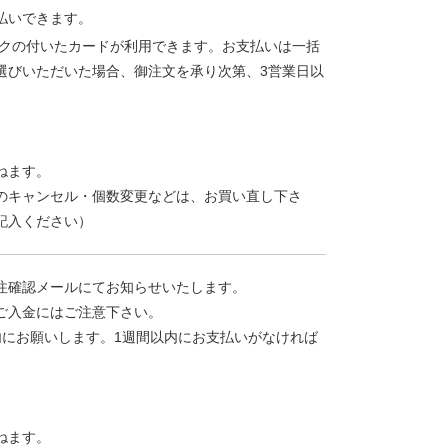
払いできます。
AMEXのマークの付いたカードが利用できます。お支払いは一括
選びいただいた場合、御注文を承り次第、3営業日以
ねます。
のキャンセル・個数変更などは、お買い直し下さ
記入ください）
注確認メールにてお知らせいたします。
ご入金にはご注意下さい。
内にお願いします。1週間以内にお支払いがなければ
ねます。