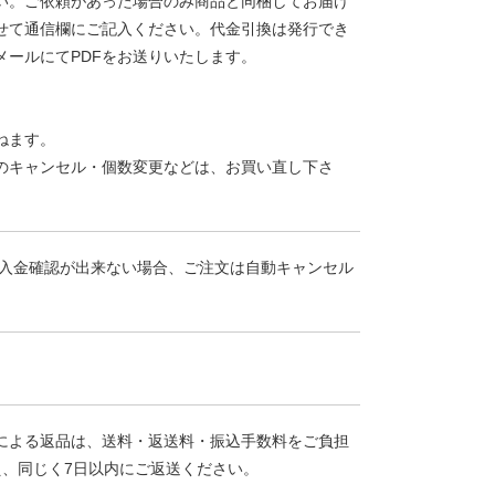
い。ご依頼があった場合のみ商品と同梱してお届け
せて通信欄にご記入ください。代金引換は発行でき
ールにてPDFをお送りいたします。
ねます。
のキャンセル・個数変更などは、お買い直し下さ
。入金確認が出来ない場合、ご注文は自動キャンセル
による返品は、送料・返送料・振込手数料をご負担
え、同じく7日以内にご返送ください。