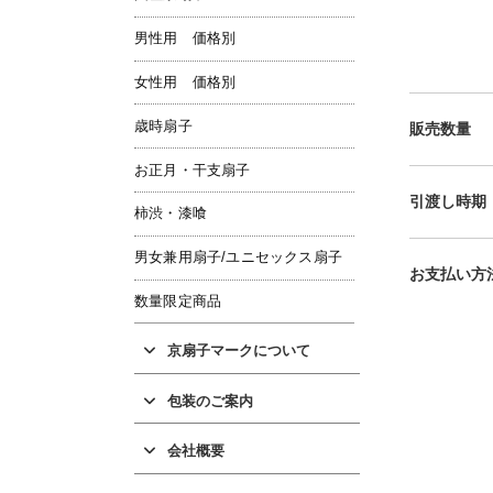
男性用 価格別
女性用 価格別
歳時扇子
販売数量
お正月・干支扇子
引渡し時期
柿渋・漆喰
男女兼用扇子/ユニセックス扇子
お支払い方
数量限定商品
京扇子マークについて
包装のご案内
会社概要