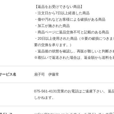
【返品をお受けできない商品】
・注文日から7日以上経過した商品
・傷や汚れなどお客様による破損がある商品
・加工が施された商品
・商品ページに返品交換不可と記載のある商品
・20日以上使用された商品（※要の破損につきま
要の交換を承ります。）
・返品後の状態を確認し、再販が難しいと判断さ
※着払いで返送された場合は、返金額から送料を
サービス名
扇子司 伊藤常
075-561-4131営業のお電話はご遠慮下さい
しかねます。