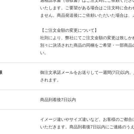
適格請求書（領収書）はご注文時にご依頼くださ
いたします。ご要望がある場合はご注文時に合わ
ません。商品発送後にご依頼いただいた場合は、メ
【ご注文金額の変更について】
社則により、弊社にてご注文金額の変更は致しか
別々に決済された商品の同梱をご希望・一部商品
い。
限
御注文承諾メールをお送りして一週間(7日)以内
されます。
商品到着後7日以内
イメージ違いやサイズ違いなど、お客様のご都合
いただきます。商品到着後7日以内にご連絡のう