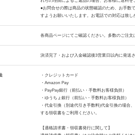
れらの理由によるご返品の場合、お客様に送料を
●お問合せの際は商品の状態確認のため、お手数
すようお願いいたします。お電話での対応は致し
各商品ページにてご確認ください。多数のご注文
決済完了・および入金確認後3営業日以内に発送
法
・クレジットカード
・Amazon Pay
・PayPay銀行（前払い・手数料お客様負担）
・ゆうちょ銀行（前払い・手数料お客様負担）
・代金引換（別途代引き手数料)代金引換の場合
する領収書をご利用ください。
【適格請求書・領収書発行に関して】