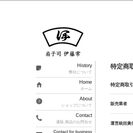
特定商
History
弊社について
Home
特定商取
ホーム
About
販売業者
ショップについて
Contact
通販,商品のお問合せ
運営統括責
Contact for business