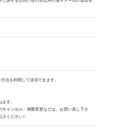
ドレスへの扇子に関するお問い合わせ以外の電子メールの送信を
払い方法を利用して決済できます。
ねます。
のキャンセル・個数変更などは、お買い直し下さ
記入ください）