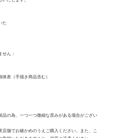
いた
ません：
個体差（手描き商品含む）
製品の為、一つ一つ微細な歪みがある場合がござい
実店舗でお確かめのうえご購入ください。また、こ