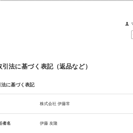
取引法に基づく表記（返品など）
引法に基づく表記
株式会社 伊藤常
任者名
伊藤 友隆