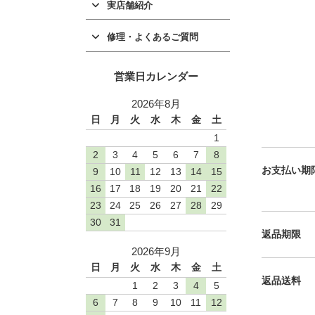
実店舗紹介
修理・よくあるご質問
営業日カレンダー
2026年8月
日
月
火
水
木
金
土
1
2
3
4
5
6
7
8
お支払い期
9
10
11
12
13
14
15
16
17
18
19
20
21
22
23
24
25
26
27
28
29
30
31
返品期限
2026年9月
日
月
火
水
木
金
土
返品送料
1
2
3
4
5
6
7
8
9
10
11
12