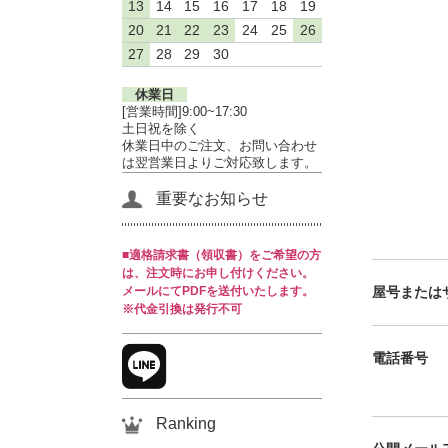
13
14
15
16
17
18
19
20
21
22
23
24
25
26
27
28
29
30
休業日
[営業時間]9:00~17:30
土日祝を除く
休業日中のご注文、お問い合わせ
は翌営業日よりご対応致します。
重要なお知らせ
■適格請求書（領収書）をご希望の方
は、注文時にお申し付けください。
屋号または
メールにてPDFを送付いたします。
※代金引換は発行不可
電話番号
Ranking