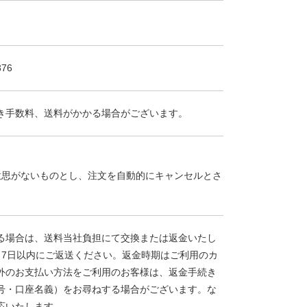
76
き手数料、送料がかかる場合がございます。
意思がないものとし、注文を自動的にキャンセルとさ
る場合は、送料当社負担にて交換または返金いたし
く7日以内にご返送ください。返金時期はご利用のカ
外のお支払い方法をご利用のお客様は、返金手続き
号・口座名義）をお尋ねする場合がございます。な
応いたします。