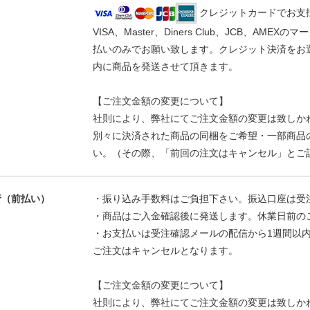
クレジットカードでお支
VISA、Master、Diners Club、JCB、
払いのみでお願い致します。クレジット決済をお
内に商品を発送させて頂きます。
【ご注文金額の変更について】
社則により、弊社にてご注文金額の変更は致しか
別々に決済された商品の同梱をご希望・一部商品
い。（その際、「前回の注文はキャンセル」とご
銀行（前払い）
・振り込み手数料はご負担下さい。振込口座は受
・商品はご入金確認後に発送します。休業日前の
・お支払いは受注確認メールの配信から1週間以
ご注文はキャンセルとなります。
【ご注文金額の変更について】
社則により、弊社にてご注文金額の変更は致しか