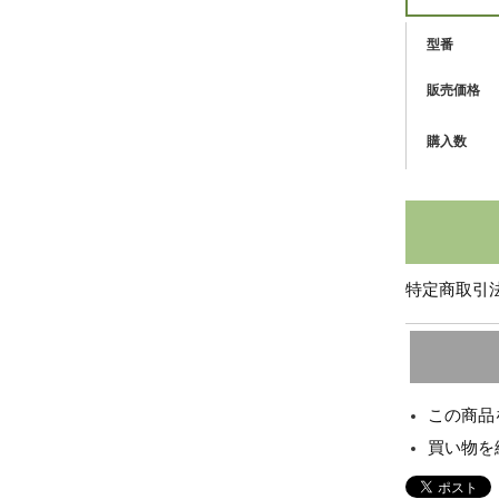
型番
販売価格
購入数
特定商取引法
この商品
買い物を