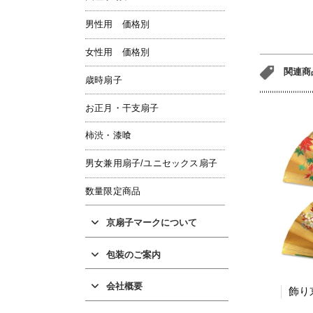
男性用 価格別
女性用 価格別
関連商
歳時扇子
お正月・干支扇子
柿渋・漆喰
男女兼用扇子/ユニセックス扇子
数量限定商品
京扇子マークについて
包装のご案内
会社概要