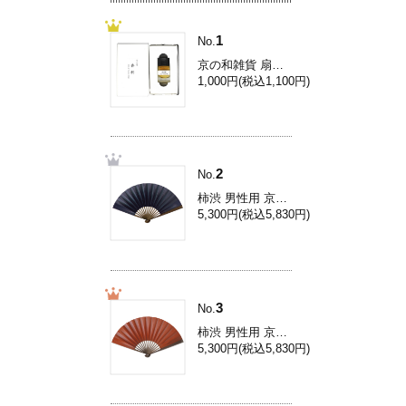
1
No.
京の和雑貨 扇子専用香料[扇子香料/伽羅] Yc001
1,000円(税込1,100円)
2
No.
柿渋 男性用 京扇子/8.5寸柿渋扇子/濃紺 Ai31L
5,300円(税込5,830円)
3
No.
柿渋 男性用 京扇子/8.5寸柿渋扇子/柿色 Ai33L
5,300円(税込5,830円)