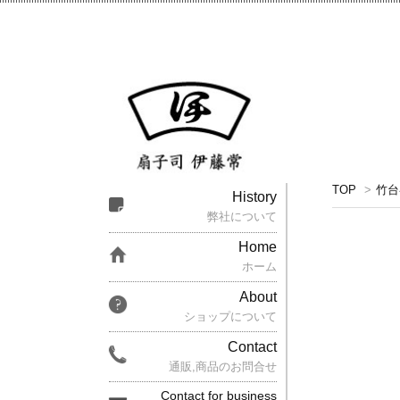
TOP
>
竹台
History
弊社について
Home
ホーム
About
ショップについて
Contact
通販,商品のお問合せ
Contact for business