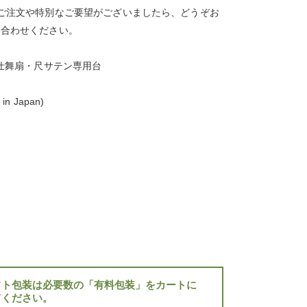
ご注文や特別なご要望がございましたら、どうぞお
い合わせください。
・仕舞扇・尺サテン専用台
n Japan)
フト包装は必要数の「有料包装」をカートに
てください。