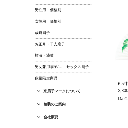
男性用 価格別
女性用 価格別
歳時扇子
お正月・干支扇子
柿渋・漆喰
男女兼用扇子/ユニセックス扇子
数量限定商品
2,8
京扇子マークについて
Da21
包装のご案内
会社概要