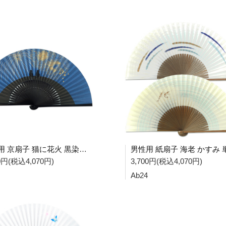
女性用 京扇子 猫に花火 黒染写型扇子 Dd06
00円(税込4,070円)
3,700円(税込4,070円)
Ab24