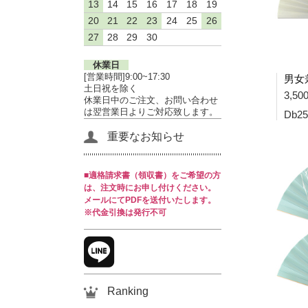
13
14
15
16
17
18
19
20
21
22
23
24
25
26
27
28
29
30
休業日
[営業時間]9:00~17:30
土日祝を除く
3,5
休業日中のご注文、お問い合わせ
は翌営業日よりご対応致します。
Db25
重要なお知らせ
■適格請求書（領収書）をご希望の方
は、注文時にお申し付けください。
メールにてPDFを送付いたします。
※代金引換は発行不可
Ranking