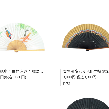
6.5寸紙扇子 白竹 京扇子 橋に舞妓 Da21
00円(税込3,080円)
3,000円(税込3,300円)
Df51