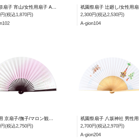
祇園祭扇子 宵山/女性用扇子 A-gion102
00円(税込1,870円)
2,300円(税込2,530円)
on102
A-gion104
女性用 京扇子/撫子/マロン観世彫り De01
00円(税込2,750円)
2,700円(税込2,970円)
A-gion204