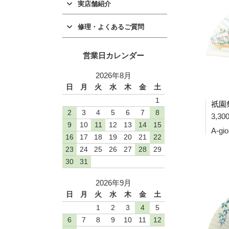
実店舗紹介
修理・よくあるご質問
営業日カレンダー
2026年8月
日
月
火
水
木
金
土
1
2
3
4
5
6
7
8
3,3
9
10
11
12
13
14
15
A-gi
16
17
18
19
20
21
22
23
24
25
26
27
28
29
30
31
2026年9月
日
月
火
水
木
金
土
1
2
3
4
5
6
7
8
9
10
11
12