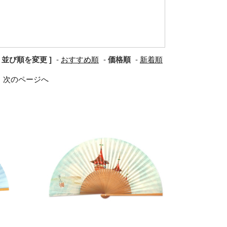
[ 並び順を変更 ]
-
おすすめ順
-
価格順
-
新着順
次のページへ