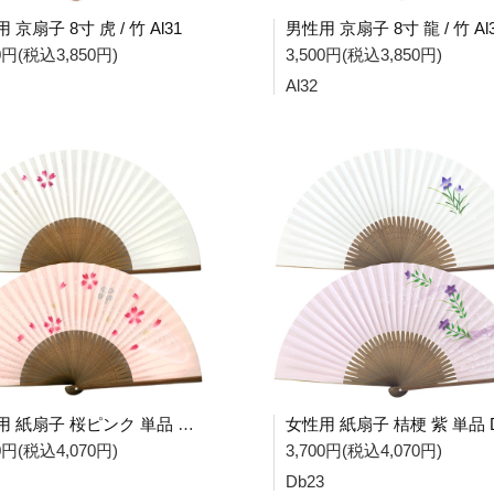
 京扇子 8寸 虎 / 竹 Al31
男性用 京扇子 8寸 龍 / 竹 Al
00円(税込3,850円)
3,500円(税込3,850円)
Al32
女性用 紙扇子 桜ピンク 単品 Db20
00円(税込4,070円)
3,700円(税込4,070円)
Db23