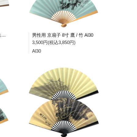
男女兼用 京扇子 / 唐木骨 / 鉄線 Db26
男性用 京扇子 8寸 鷹 / 竹 Al30
3,500円(税込3,850円)
Al30