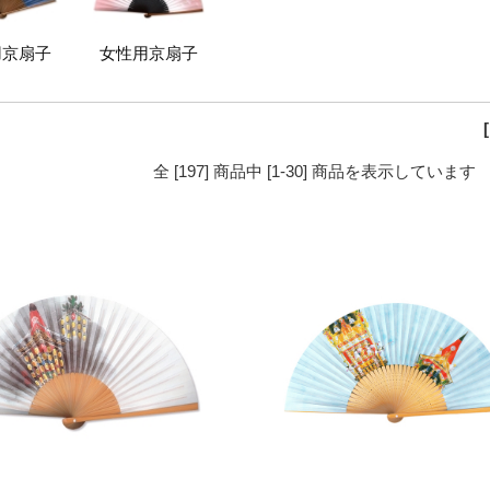
用京扇子
女性用京扇子
全 [197] 商品中 [1-30] 商品を表示しています