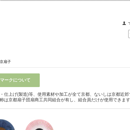
京扇子
子マークについて
・仕上げ(製造)等、使用素材や加工が全て京都、ないしは京都近
称は京都扇子団扇商工共同組合が有し、組合員だけが使用できま