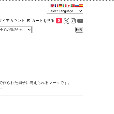
マイアカウント
カートを見る
0
郊で作られた扇子に与えられるマークです。
す。