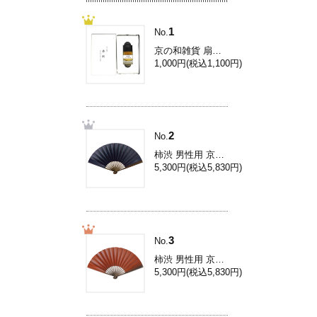
1
No.
京の和雑貨 扇子専用香料[扇子香料/伽羅] Yc001
1,000円(税込1,100円)
2
No.
柿渋 男性用 京扇子/8.5寸柿渋扇子/濃紺 Ai31L
5,300円(税込5,830円)
3
No.
柿渋 男性用 京扇子/8.5寸柿渋扇子/柿色 Ai33L
5,300円(税込5,830円)