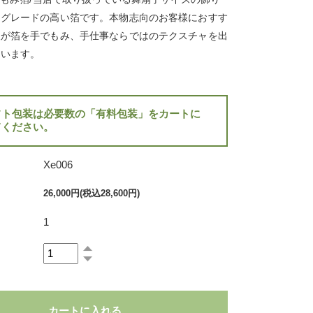
もグレードの高い箔です。本物志向のお客様におすす
人が箔を手でもみ、手仕事ならではのテクスチャを出
ています。
フト包装は必要数の「有料包装」をカートに
てください。
Xe006
26,000円(税込28,600円)
1