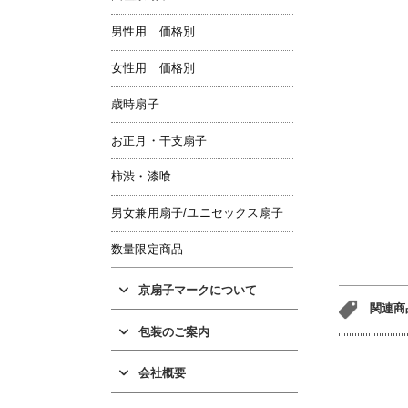
男性用 価格別
女性用 価格別
歳時扇子
お正月・干支扇子
柿渋・漆喰
男女兼用扇子/ユニセックス扇子
数量限定商品
京扇子マークについて
関連商
包装のご案内
会社概要