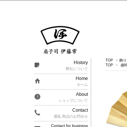
TOP
>
飾り
History
TOP
>
歳
弊社について
Home
ホーム
About
ショップについて
Contact
通販,商品のお問合せ
Contact for business