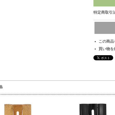
特定商取引法
この商品
買い物を
品