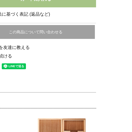
に基づく表記 (返品など)
この商品について問い合わせる
を友達に教える
続ける