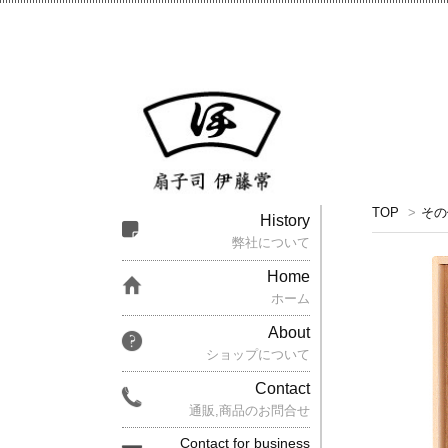
TOP
>
その
History
弊社について
Home
ホーム
About
ショップについて
Contact
通販,商品のお問合せ
Contact for business