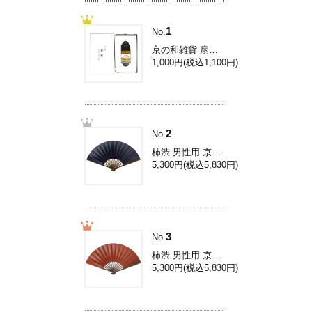
1
No.
京の和雑貨 扇子専用香料[扇子香料/伽羅] Yc001
1,000円(税込1,100円)
2
No.
柿渋 男性用 京扇子/8.5寸柿渋扇子/濃紺 Ai31L
5,300円(税込5,830円)
3
No.
柿渋 男性用 京扇子/8.5寸柿渋扇子/柿色 Ai33L
5,300円(税込5,830円)