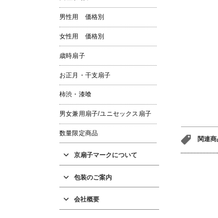
男性用 価格別
女性用 価格別
歳時扇子
お正月・干支扇子
柿渋・漆喰
男女兼用扇子/ユニセックス扇子
数量限定商品
関連商
京扇子マークについて
包装のご案内
会社概要