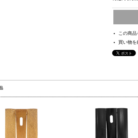
この商品
買い物を
品