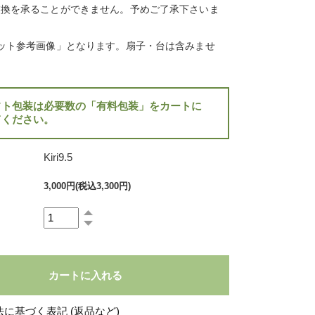
交換を承ることができません。予めご了承下さいま
ット参考画像」となります。扇子・台は含みませ
フト包装は必要数の「有料包装」をカートに
てください。
Kiri9.5
3,000円(税込3,300円)
に基づく表記 (返品など)