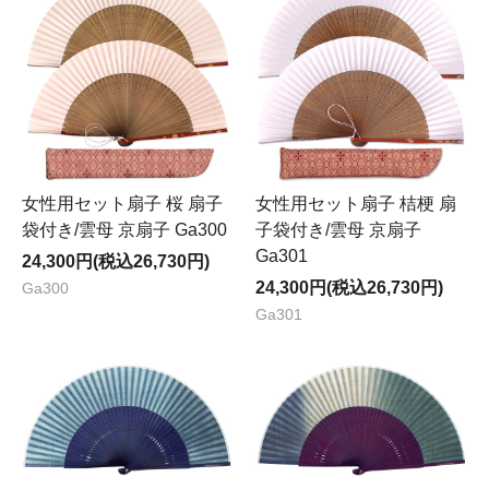
女性用セット扇子 桜 扇子
女性用セット扇子 桔梗 扇
袋付き/雲母 京扇子 Ga300
子袋付き/雲母 京扇子
Ga301
24,300円(税込26,730円)
24,300円(税込26,730円)
Ga300
Ga301