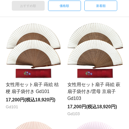
おすすめ順
価格順
新着順
女性用セット扇子 蒔絵 桔
女性用セット扇子 蒔絵 萩
梗 扇子袋付き Gd101
扇子袋付き/雲母 京扇子
Gd103
17,200円(税込18,920円)
17,200円(税込18,920円)
Gd101
Gd103