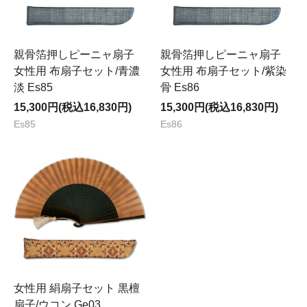
親骨箔押しピーニャ扇子
親骨箔押しピーニャ扇子
女性用 布扇子セット/青濃
女性用 布扇子セット/紫染
淡 Es85
骨 Es86
15,300円(税込16,830円)
15,300円(税込16,830円)
Es85
Es86
女性用 絹扇子セット 黒檀
扇子/ウコン Ge03