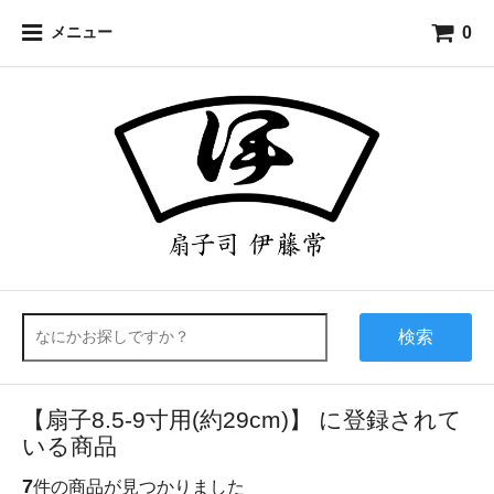
0
メニュー
検索
【扇子8.5-9寸用(約29cm)】 に登録されて
いる商品
7
件の商品が見つかりました