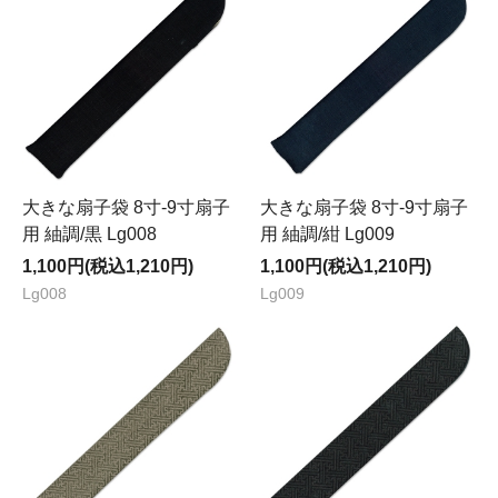
大きな扇子袋 8寸-9寸扇子
大きな扇子袋 8寸-9寸扇子
用 紬調/黒 Lg008
用 紬調/紺 Lg009
1,100円(税込1,210円)
1,100円(税込1,210円)
Lg008
Lg009