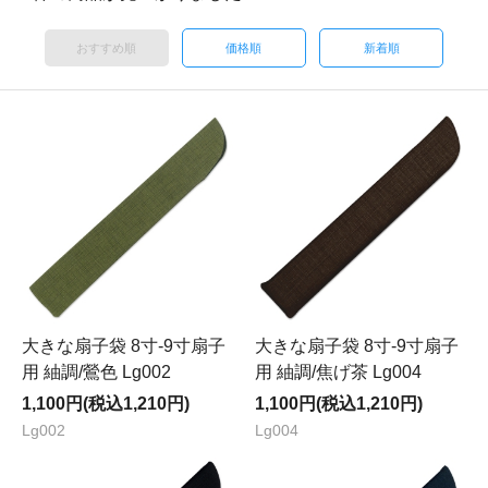
おすすめ順
価格順
新着順
大きな扇子袋 8寸-9寸扇子
大きな扇子袋 8寸-9寸扇子
用 紬調/鶯色 Lg002
用 紬調/焦げ茶 Lg004
1,100円(税込1,210円)
1,100円(税込1,210円)
Lg002
Lg004