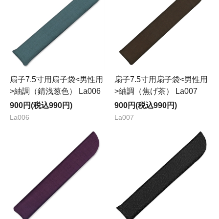
扇子7.5寸用扇子袋<男性用
扇子7.5寸用扇子袋<男性用
>紬調（錆浅葱色） La006
>紬調（焦げ茶） La007
900円(税込990円)
900円(税込990円)
La006
La007