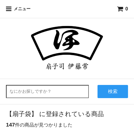
0
メニュー
検索
【扇子袋】 に登録されている商品
147
件の商品が見つかりました