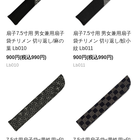
扇子7.5寸用 男女兼用扇子
扇子7.5寸用 男女兼用扇子
袋チリメン 切り返し/麻の
袋チリメン 切り返し/鮫小
葉 Lb010
紋 Lb011
900円(税込990円)
900円(税込990円)
Lb010
Lb011
7.5寸用扇子袋<男性用>印
7.5寸用扇子袋<男性用>印