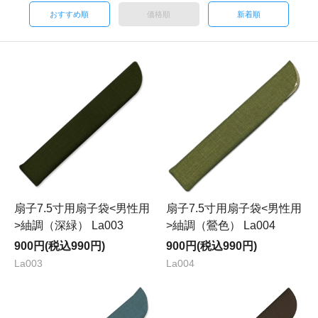
おすすめ順
価格順
新着順
扇子7.5寸用扇子袋<男性用
扇子7.5寸用扇子袋<男性用
>紬調（深緑） La003
>紬調（鶯色） La004
900円(税込990円)
900円(税込990円)
La003
La004