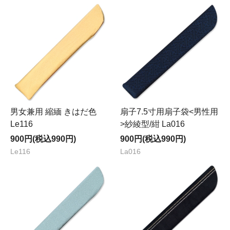
男女兼用 縮緬 きはだ色
扇子7.5寸用扇子袋<男性用
Le116
>紗綾型/紺 La016
900円(税込990円)
900円(税込990円)
Le116
La016