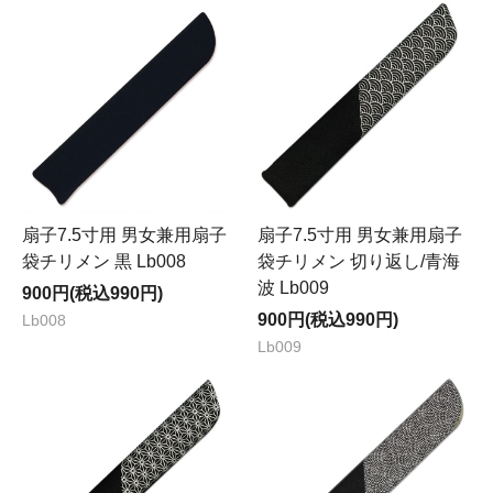
扇子7.5寸用 男女兼用扇子
扇子7.5寸用 男女兼用扇子
袋チリメン 黒 Lb008
袋チリメン 切り返し/青海
波 Lb009
900円(税込990円)
900円(税込990円)
Lb008
Lb009