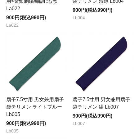
用>金銀刺繍/紬調 北/黒
袋チリメン 渋緑 Lb004
La022
900円(税込990円)
900円(税込990円)
Lb004
La022
扇子7.5寸用 男女兼用扇子
扇子7.5寸用 男女兼用扇子
袋チリメン ライトブルー
袋チリメン 紺 Lb007
Lb005
900円(税込990円)
900円(税込990円)
Lb007
Lb005