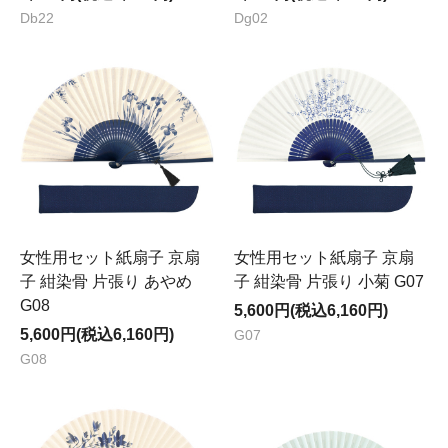
Db22
Dg02
女性用セット紙扇子 京扇
女性用セット紙扇子 京扇
子 紺染骨 片張り あやめ
子 紺染骨 片張り 小菊 G07
G08
5,600円(税込6,160円)
5,600円(税込6,160円)
G07
G08