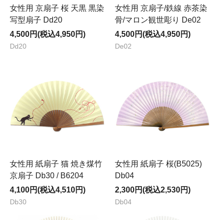
女性用 京扇子 桜 天黒 黒染
女性用 京扇子/鉄線 赤茶染
写型扇子 Dd20
骨/マロン観世彫り De02
4,500円(税込4,950円)
4,500円(税込4,950円)
Dd20
De02
女性用 紙扇子 猫 焼き煤竹
女性用 紙扇子 桜(B5025)
京扇子 Db30 / B6204
Db04
4,100円(税込4,510円)
2,300円(税込2,530円)
Db30
Db04