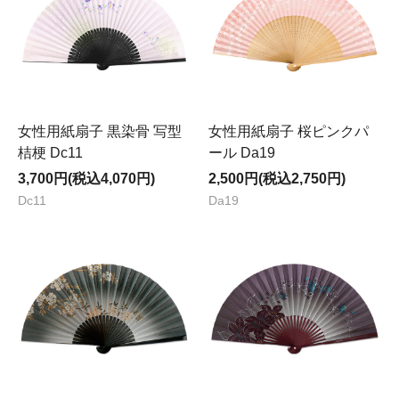
女性用紙扇子 黒染骨 写型
女性用紙扇子 桜ピンクパ
桔梗 Dc11
ール Da19
3,700円(税込4,070円)
2,500円(税込2,750円)
Dc11
Da19