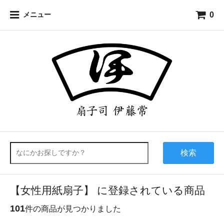
0
メニュー
検索
【女性用紙扇子】 に登録されている商品
101
件の商品が見つかりました