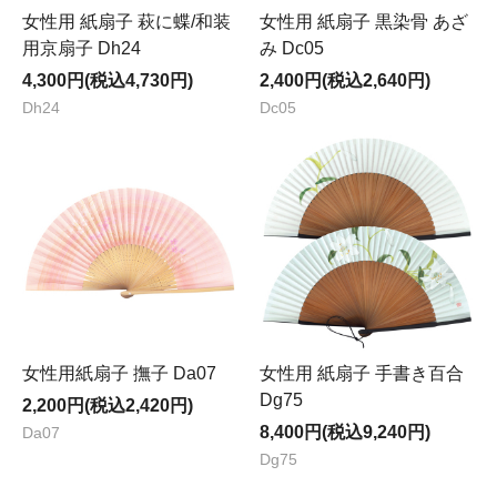
女性用 紙扇子 萩に蝶/和装
女性用 紙扇子 黒染骨 あざ
用京扇子 Dh24
み Dc05
4,300円(税込4,730円)
2,400円(税込2,640円)
Dh24
Dc05
女性用紙扇子 撫子 Da07
女性用 紙扇子 手書き百合
Dg75
2,200円(税込2,420円)
8,400円(税込9,240円)
Da07
Dg75