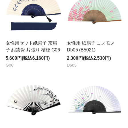
女性用セット紙扇子 京扇
女性用 紙扇子 コスモス
子 紺染骨 片張り 桔梗 G06
Db05 (B5021)
5,600円(税込6,160円)
2,300円(税込2,530円)
G06
Db05