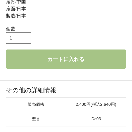
扇骨/中国
扇面/日本
製造/日本
個数
カートに入れる
その他の詳細情報
販売価格
2,400円(税込2,640円)
型番
Dc03