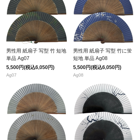
男性用 紙扇子 写型 竹 短地
男性用 紙扇子 写型 竹に蛍
単品 Ag07
短地 単品 Ag08
5,500円(税込6,050円)
5,500円(税込6,050円)
Ag07
Ag08