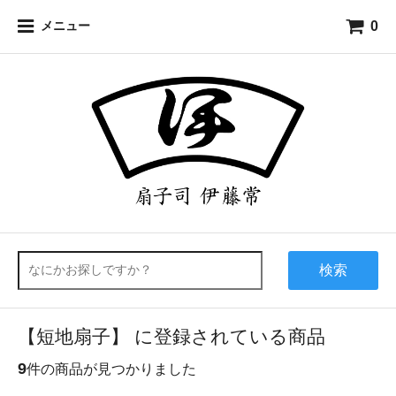
0
メニュー
検索
【短地扇子】 に登録されている商品
9
件の商品が見つかりました