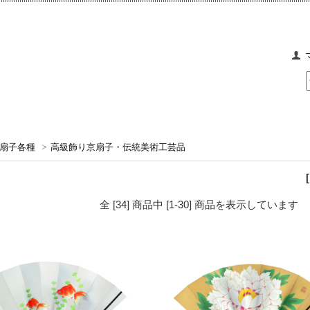
扇子各種
>
高級飾り京扇子・伝統美術工芸品
全 [34] 商品中 [1-30] 商品を表示しています