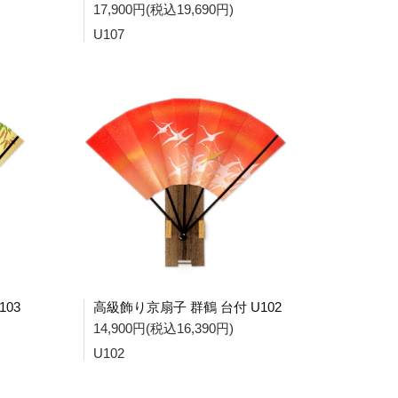
17,900円(税込19,690円)
U107
03
高級飾り京扇子 群鶴 台付 U102
14,900円(税込16,390円)
U102