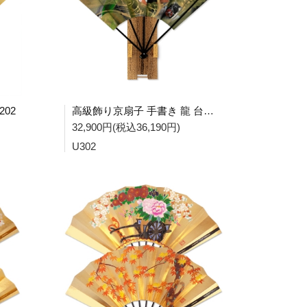
02
高級飾り京扇子 手書き 龍 台付 U302
32,900円(税込36,190円)
U302