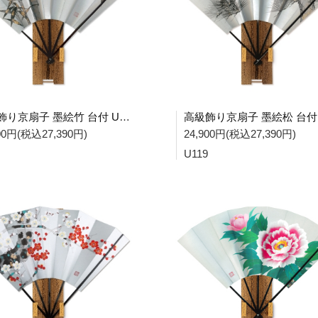
高級飾り京扇子 墨絵竹 台付 U200
900円(税込27,390円)
24,900円(税込27,390円)
U119