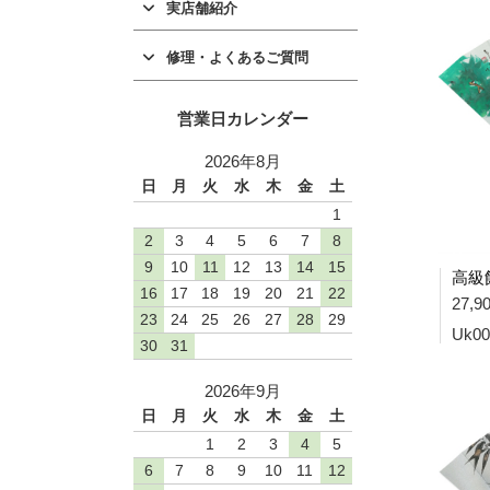
実店舗紹介
修理・よくあるご質問
営業日カレンダー
2026年8月
日
月
火
水
木
金
土
1
2
3
4
5
6
7
8
9
10
11
12
13
14
15
高級飾
16
17
18
19
20
21
22
27,
23
24
25
26
27
28
29
Uk00
30
31
2026年9月
日
月
火
水
木
金
土
1
2
3
4
5
6
7
8
9
10
11
12