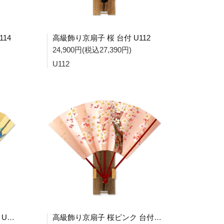
14
高級飾り京扇子 桜 台付 U112
24,900円(税込27,390円)
U112
高級飾り京扇子 あやめ 台付 U110
高級飾り京扇子 桜ピンク 台付 U107