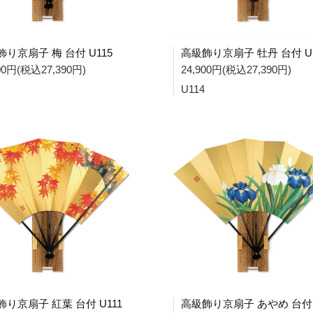
り京扇子 梅 台付 U115
高級飾り京扇子 牡丹 台付 U1
900円(税込27,390円)
24,900円(税込27,390円)
U114
り京扇子 紅葉 台付 U111