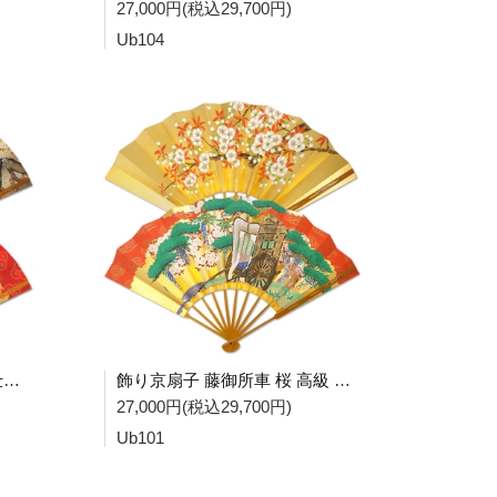
27,000円(税込29,700円)
Ub104
飾り京扇子 紅葉 小桜 高級仕舞扇子 Ub102
飾り京扇子 藤御所車 桜 高級 仕舞扇子 Ub101
27,000円(税込29,700円)
Ub101