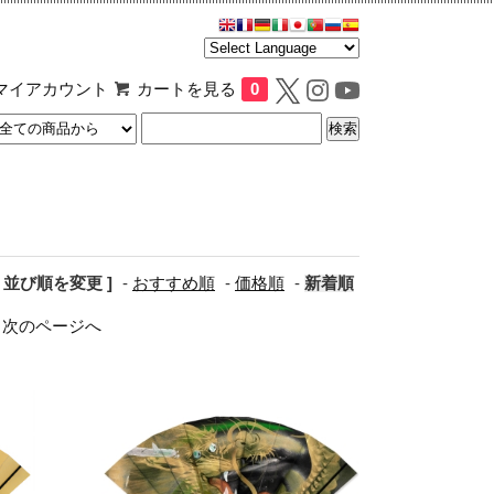
マイアカウント
カートを見る
0
[ 並び順を変更 ]
-
おすすめ順
-
価格順
-
新着順
次のページへ