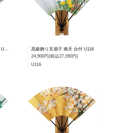
高級飾り京扇子 墨絵松 台付 U119
高級飾り京扇子 南天 台付 U116
24,900円(税込27,390円)
U116