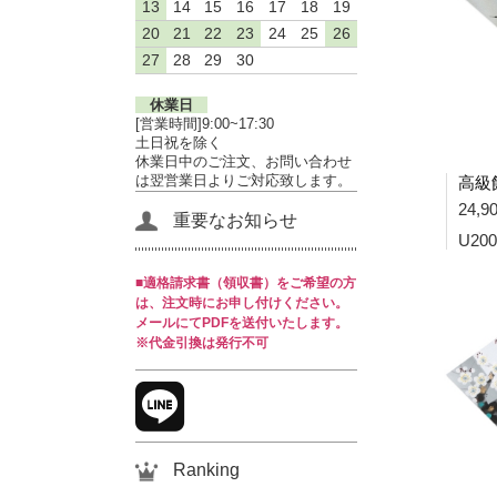
13
14
15
16
17
18
19
20
21
22
23
24
25
26
27
28
29
30
休業日
[営業時間]9:00~17:30
土日祝を除く
休業日中のご注文、お問い合わせ
は翌営業日よりご対応致します。
24,
重要なお知らせ
U200
■適格請求書（領収書）をご希望の方
は、注文時にお申し付けください。
メールにてPDFを送付いたします。
※代金引換は発行不可
Ranking