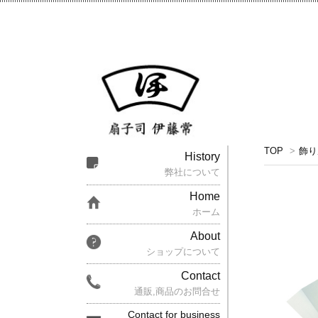
TOP
>
飾り
History
弊社について
Home
ホーム
About
ショップについて
Contact
通販,商品のお問合せ
Contact for business