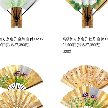
飾り京扇子 金魚 台付 U205
高級飾り京扇子 牡丹 台付 U2
900円(税込27,390円)
24,900円(税込27,390円)
U202