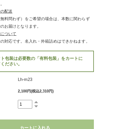
す。
時の配送
・無料問わず）をご希望の場合は、本数に関わらず
でのお届けとなります。
）について
みの対応です。名入れ・外箱詰めはできかねます。
フト包装は必要数の「有料包装」をカートに
てください。
Lh-m23
2,100円(税込2,310円)