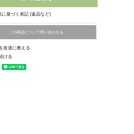
に基づく表記 (返品など)
この商品について問い合わせる
を友達に教える
続ける