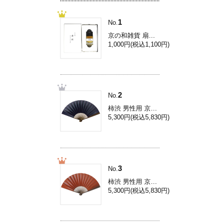
1
No.
京の和雑貨 扇子専用香料[扇子香料/伽羅] Yc001
1,000円(税込1,100円)
2
No.
柿渋 男性用 京扇子/8.5寸柿渋扇子/濃紺 Ai31L
5,300円(税込5,830円)
3
No.
柿渋 男性用 京扇子/8.5寸柿渋扇子/柿色 Ai33L
5,300円(税込5,830円)