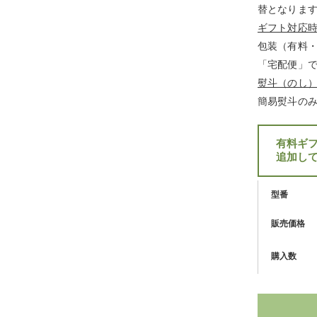
替となりま
ギフト対応
包装（有料
「宅配便」
熨斗（のし
簡易熨斗の
有料ギ
追加し
型番
販売価格
購入数