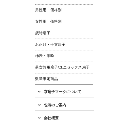
男性用 価格別
女性用 価格別
歳時扇子
お正月・干支扇子
柿渋・漆喰
男女兼用扇子/ユニセックス扇子
数量限定商品
京扇子マークについて
包装のご案内
会社概要