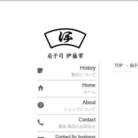
TOP
>
扇子
History
弊社について
Home
ホーム
About
ショップについて
Contact
通販,商品のお問合せ
Contact for business