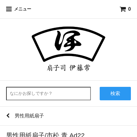
0
メニュー
検索
男性用紙扇子
男性用紙扇子/市松 青 Ad22