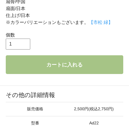
扇骨/中国
扇面/日本
仕上げ/日本
※カラーバリエーションもございます。
【市松 緑】
個数
カートに入れる
その他の詳細情報
販売価格
2,500円(税込2,750円)
型番
Ad22