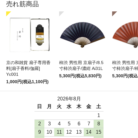
売れ筋商品
京の和雑貨 扇子専用香
柿渋 男性用 京扇子/8.5
柿渋 男性用 京
料[扇子香料/伽羅]
寸柿渋扇子/濃紺 Ai31L
寸柿渋扇子/柿色
Yc001
5,300円(税込5,830円)
5,300円(税込
1,000円(税込1,100円)
2026年8月
日
月
火
水
木
金
土
1
2
3
4
5
6
7
8
9
10
11
12
13
14
15