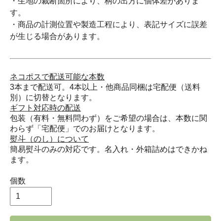
・生地の裁断箇所により、柄の出方に個体差がありま
す。
・商品の計測位置や製造工程により、表記サイズに誤差
が生じる場合があります。
ネコポスで配送可能な本数
3本まで配送可。4本以上・他商品同梱は宅配便（送料
別）に切替となります。
ギフト対応時の配送
包装（有料・無料問わず）をご希望の場合は、本数に関
わらず「宅配便」でのお届けとなります。
熨斗（のし）について
簡易熨斗のみの対応です。名入れ・外箱詰めはできかね
ます。
個数