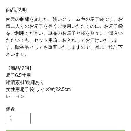
商品説明
南天の刺繍を施した、淡いクリーム色の扇子袋です。お
気に入りのお扇子を長くご使用いただくのに、お扇子袋
をご利用ください。単品のお扇子と袋を別々にご購入い
ただいても、セット用箱にお入れしてお届けいたしま
す。贈答品としても重宝いたしますので、是非ご検討下
さいませ。
【商品説明】
扇子6.5寸用
縮緬素材/刺繍あり
女性用扇子袋*サイズ/約22.5cm
レーヨン
個数